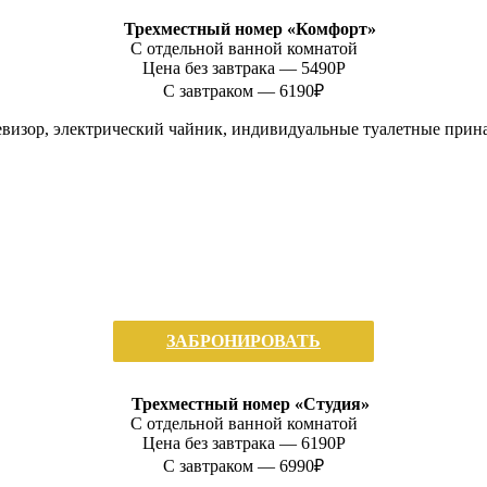
Трехместный номер «Комфорт»
С отдельной ванной комнатой
Цена без завтрака —
5490P
С завтраком — 6190₽
визор, электрический чайник, индивидуальные туалетные прин
ЗАБРОНИРОВАТЬ
Трехместный номер «Студия»
С отдельной ванной комнатой
Цена без завтрака —
6190P
С завтраком — 6990₽