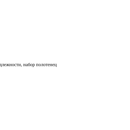
длежности, набор полотенец