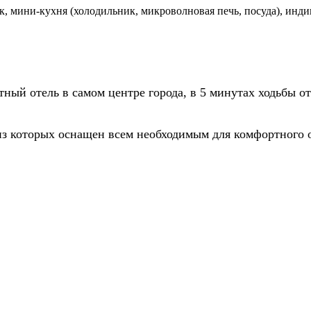
к, мини-кухня (холодильник, микроволновая печь, посуда), инд
ный отель в самом центре города, в 5 минутах ходьбы о
з которых оснащен всем необходимым для комфортного о