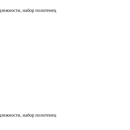
длежности, набор полотенец
длежности, набор полотенец