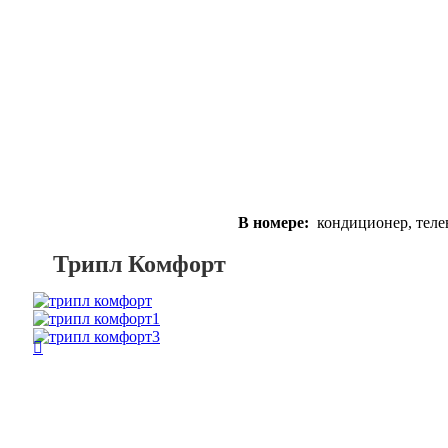
В номере:
кондиционер, телев
Трипл Комфорт