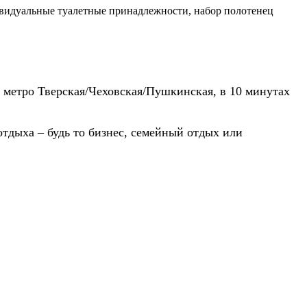
ивидуальные туалетные принадлежности, набор полотенец
т метро Тверская/Чеховская/Пушкинская, в 10 минутах
тдыха – будь то бизнес, семейный отдых или