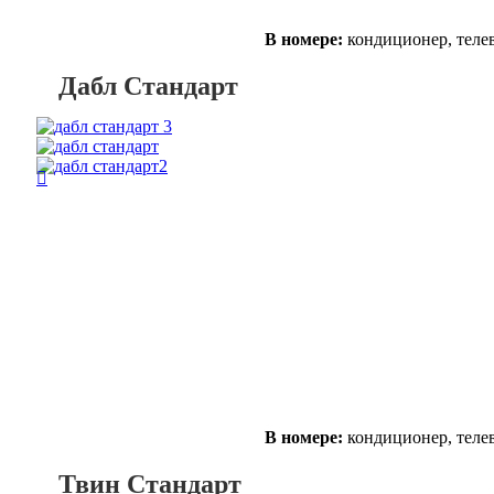
В номере:
кондиционер, телев
Дабл Стандарт
В номере:
кондиционер, телев
Твин Стандарт