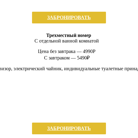
ЗАБРОНИРОВАТЬ
Трехместный номер
С отдельной ванной комнатой
Цена без завтрака —
4990P
С завтраком — 5490₽
изор, электрический чайник, индивидуальные туалетные прина
ЗАБРОНИРОВАТЬ