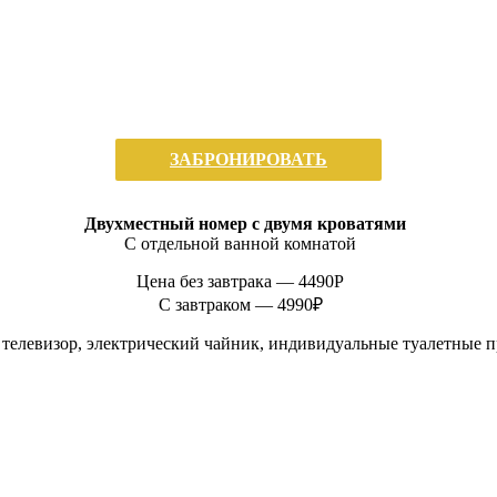
ЗАБРОНИРОВАТЬ
Двухместный номер с двумя кроватями
С отдельной ванной комнатой
Цена без завтрака —
4490P
С завтраком — 4990₽
 телевизор, электрический чайник, индивидуальные туалетные 