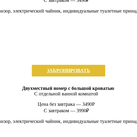
С завтраком — 3490₽
изор, электрический чайник, индивидуальные туалетные прина
ЗАБРОНИРОВАТЬ
Двухместный номер с большой кроватью
С отдельной ванной комнатой
Цена без завтрака —
3490P
С завтраком — 3990₽
изор, электрический чайник, индивидуальные туалетные прина